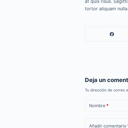
at quis risus. Sagit
tortor aliquam nulla 
Deja un coment
Tu dirección de correo e
Nombre
*
Añadir comentario