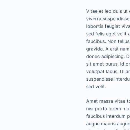
Vitae et leo duis ut
viverra suspendisse
lobortis feugiat viv
sed felis eget velit
faucibus. Non tellu
gravida. A erat nam
donec adipiscing. Di
sit amet purus. Id o
volutpat lacus. Ulla
suspendisse interdu
sed velit.
Amet massa vitae to
nisi porta lorem mo
faucibus interdum p
augue mauris augue 