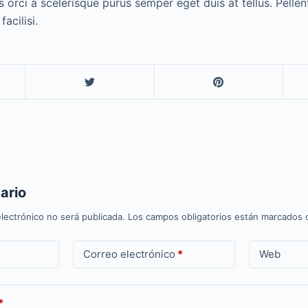
tis orci a scelerisque purus semper eget duis at tellus. Pelle
facilisi.
ario
lectrónico no será publicada.
Los campos obligatorios están marcados
Correo electrónico
*
Web
*