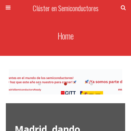
Clúster en Semiconductores
Home
Madrid, dando