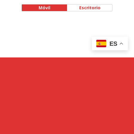
Móvil
Escritorio
ES