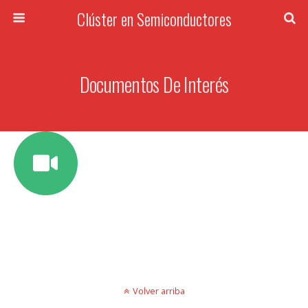
Clúster en Semiconductores
Documentos De Interés
Volver arriba