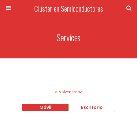
Clúster en Semiconductores
Services
Volver arriba
Móvil
Escritorio