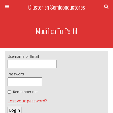
Clúster en Semiconductores
Modifica Tu Perfil
Username or Email
Password
Remember me
Lost your password?