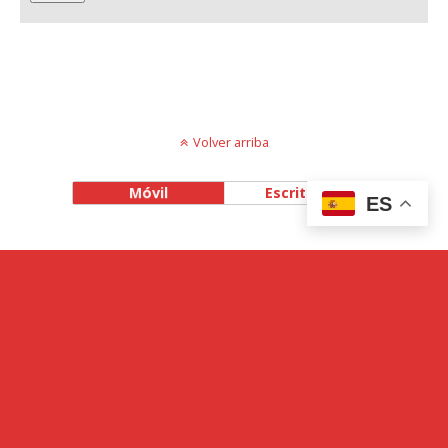
Volver arriba
Móvil
Escritorio
ES