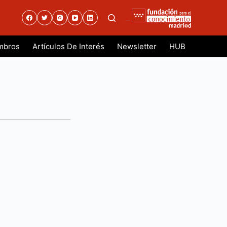
.
mbros
Artículos De Interés
Newsletter
HUB