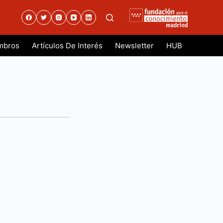
.
mbros
Artículos De Interés
Newsletter
HUB