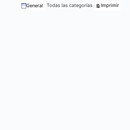
Categorías
Vista
Todas las categorías
Imprimir
General