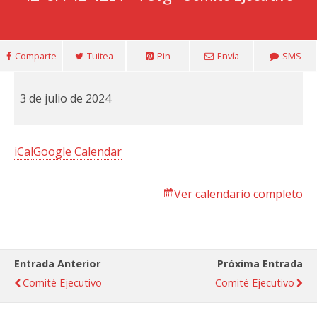
Comparte
Tuitea
Pin
Envía
SMS
Comité
3 de julio de 2024
Ejecutivo
iCal
Google Calendar
Ver calendario completo
Entrada Anterior
Próxima Entrada
Comité Ejecutivo
Comité Ejecutivo