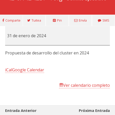
Comparte
Tuitea
Pin
Envía
SMS
Comité
31 de enero de 2024
Ejecutivo
Propuesta de desarrollo del cluster en 2024
iCal
Google Calendar
Ver calendario completo
Entrada Anterior
Próxima Entrada