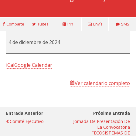
Comparte
Tuitea
Pin
Envía
SMS
Comité
4 de diciembre de 2024
Ejecutivo
iCal
Google Calendar
Ver calendario completo
Entrada Anterior
Próxima Entrada
Comité Ejecutivo
Jornada De Presentación De
La Convocatoria
"ECOSISTEMAS DE