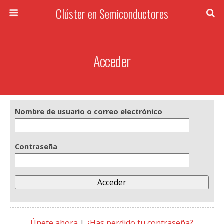
Clúster en Semiconductores
Acceder
Nombre de usuario o correo electrónico
Contraseña
Únete ahora
|
¿Has perdido tu contraseña?