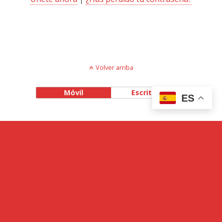
Volver arriba
Móvil
Escritorio
ES