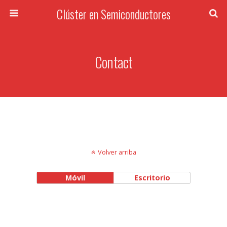
Clúster en Semiconductores
Contact
Volver arriba
Móvil
Escritorio