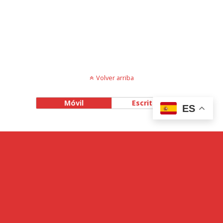
Volver arriba
Móvil
Escritorio
ES