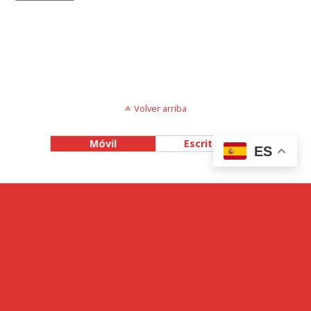
Volver arriba
Móvil
Escritorio
ES