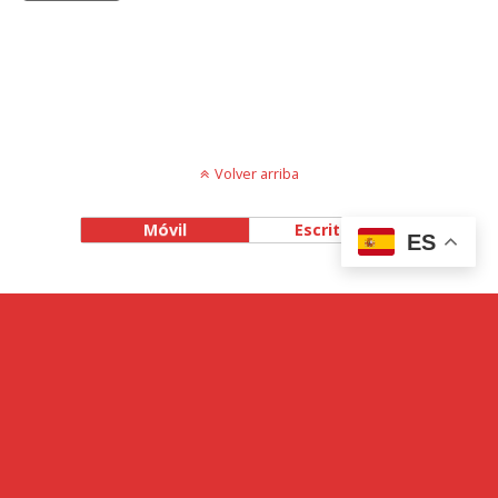
Volver arriba
Móvil
Escritorio
ES