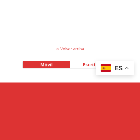
Volver arriba
Móvil
Escritorio
ES