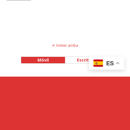
Volver arriba
Móvil
Escritorio
ES