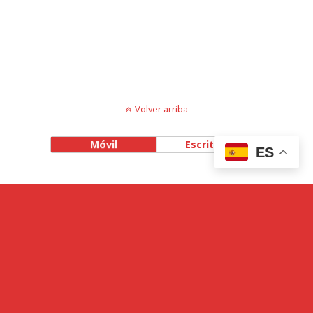
Volver arriba
Móvil
Escritorio
ES