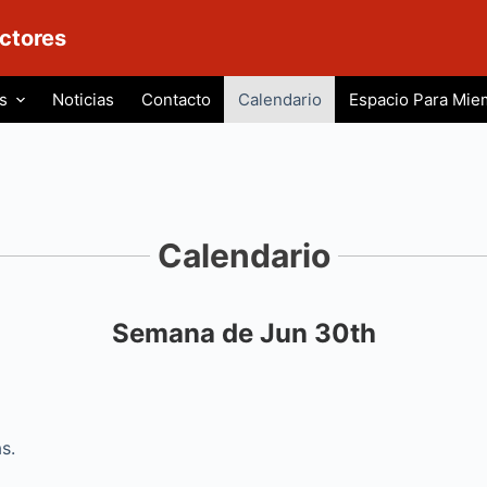
ctores
s
Noticias
Contacto
Calendario
Espacio Para Mie
Calendario
Semana de Jun 30th
iente
s.