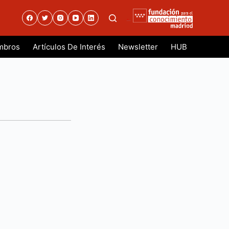
.
mbros
Artículos De Interés
Newsletter
HUB