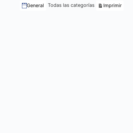
Categorías
Vista
Todas las categorías
Imprimir
General