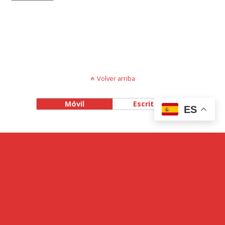
Volver arriba
Móvil
Escritorio
ES