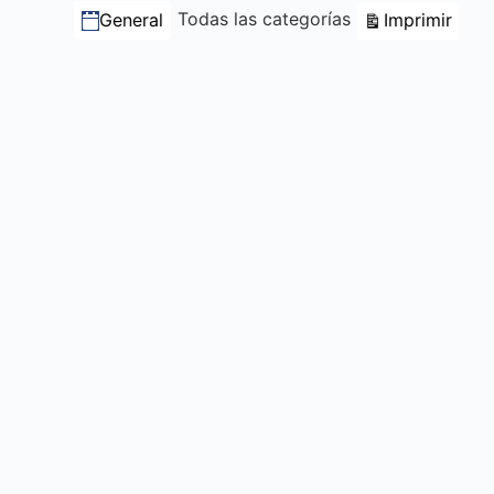
Categorías
Vista
Todas las categorías
Imprimir
General