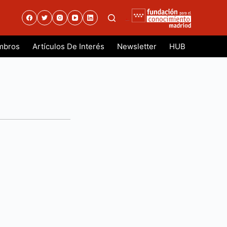
.
mbros
Artículos De Interés
Newsletter
HUB