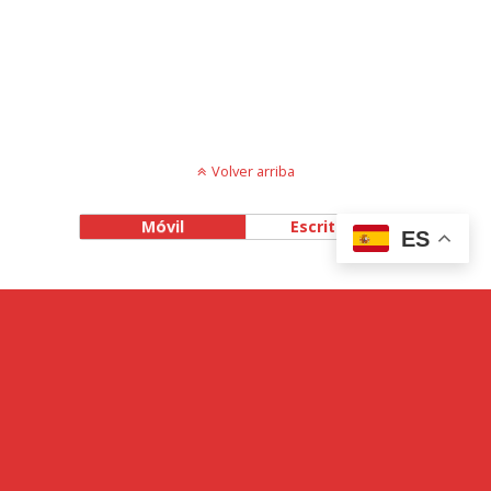
Volver arriba
Móvil
Escritorio
ES