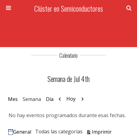
Clúster en Semiconductores
Calendario
Semana de Jul 4th
Anterior
Siguiente
Hoy
Mes
Semana
Día
No hay eventos programados durante esas fechas.
Vistas
Todas las categorías
Imprimir
General
Categorías