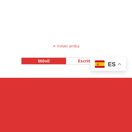
Volver arriba
Móvil
Escritorio
ES