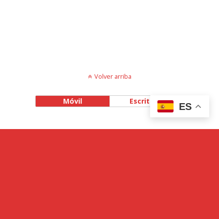
Volver arriba
Móvil
Escritorio
ES