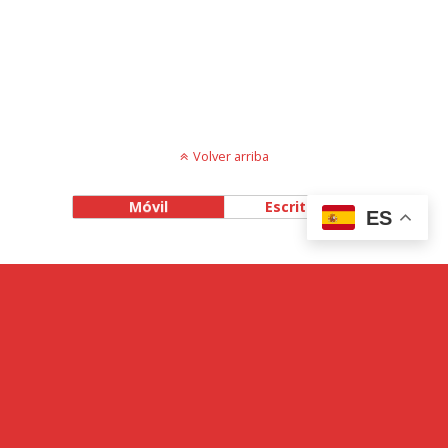
Volver arriba
Móvil
Escritorio
ES