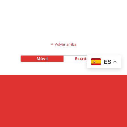
Volver arriba
Móvil
Escritorio
ES