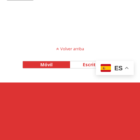
Volver arriba
Móvil
Escritorio
ES