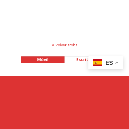
Volver arriba
Móvil
Escritorio
ES