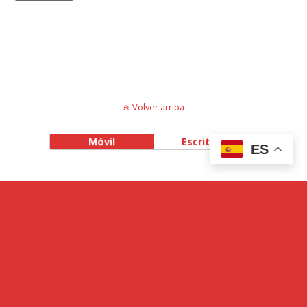
Volver arriba
Móvil
Escritorio
ES