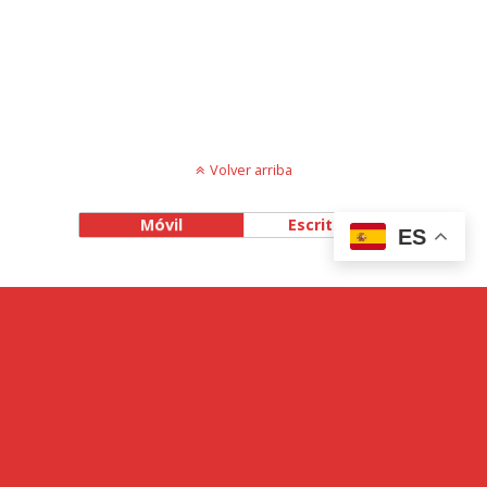
Volver arriba
Móvil
Escritorio
ES