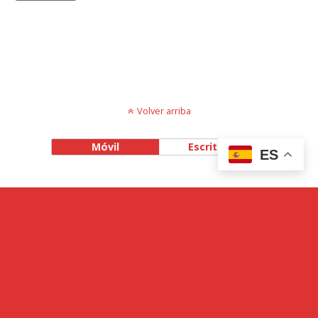
Volver arriba
Móvil
Escritorio
ES