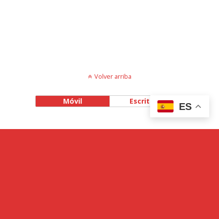
Volver arriba
Móvil
Escritorio
ES