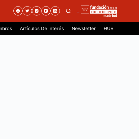
.
mbros
Artículos De Interés
Newsletter
HUB