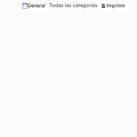
Categorías
Vista
Todas las categorías
Imprimir
General