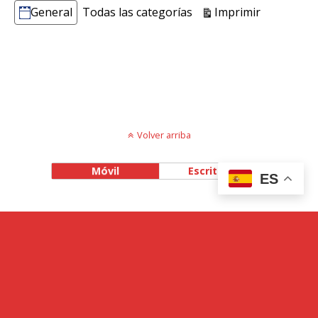
Vistas
Imprimir
General
Todas las categorías
Categorías
Volver arriba
Móvil
Escritorio
ES