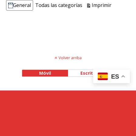
Vistas
Imprimir
General
Todas las categorías
Categorías
Volver arriba
Móvil
Escritorio
ES