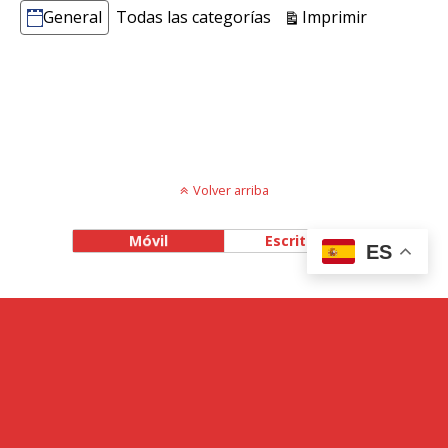
Vistas
Imprimir
General
Todas las categorías
Categorías
Volver arriba
Móvil
Escritorio
ES