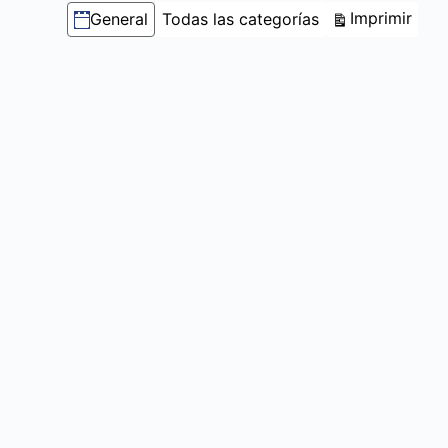
Categorías
Vist
Imprimir
General
Todas las categorías