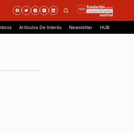
.
mbros
Artículos De Interés
Newsletter
HUB