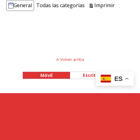
Vistas
Imprimir
General
Todas las categorías
Categorías
Volver arriba
Móvil
Escritorio
ES