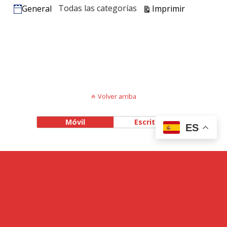
Vistas
Todas las categorías
Imprimir
General
Categorías
Volver arriba
Móvil
Escritorio
ES