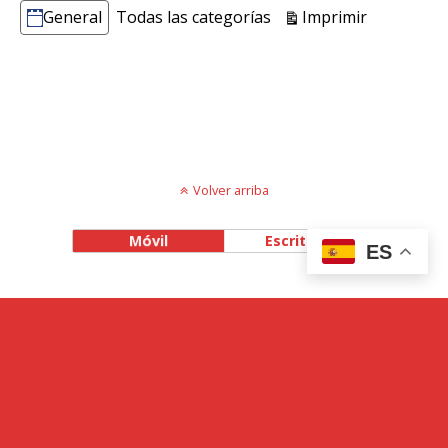
Vistas
Imprimir
General
Todas las categorías
Categorías
Volver arriba
Móvil
Escritorio
ES