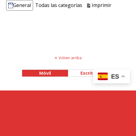
Vistas
Imprimir
General
Todas las categorías
Categorías
Volver arriba
Móvil
Escritorio
ES