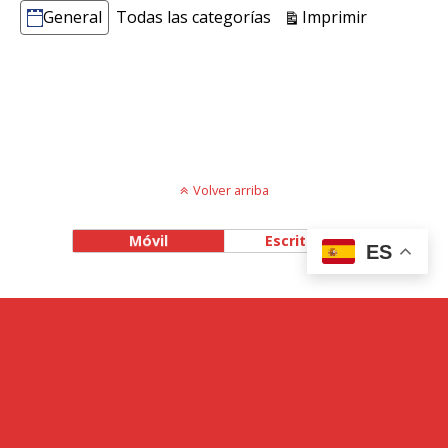
Vistas
Imprimir
General
Todas las categorías
Categorías
Volver arriba
Móvil
Escritorio
ES