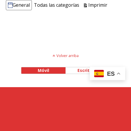
Vistas
Imprimir
General
Todas las categorías
Categorías
Volver arriba
Móvil
Escritorio
ES