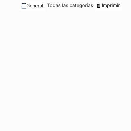
Categorías
Vista
Todas las categorías
Imprimir
General