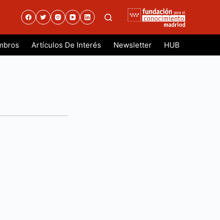
.
mbros
Artículos De Interés
Newsletter
HUB