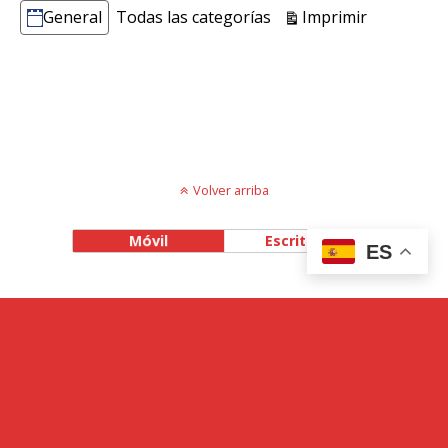
Vistas
Imprimir
General
Todas las categorías
Categorías
Volver arriba
Móvil
Escritorio
ES