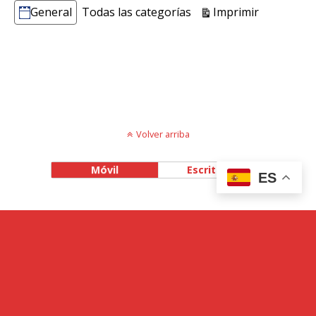
Vistas
Imprimir
General
Todas las categorías
Categorías
Volver arriba
Móvil
Escritorio
ES