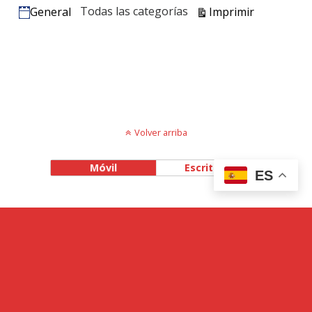
Vistas
Todas las categorías
Imprimir
General
Categorías
Volver arriba
Móvil
Escritorio
ES