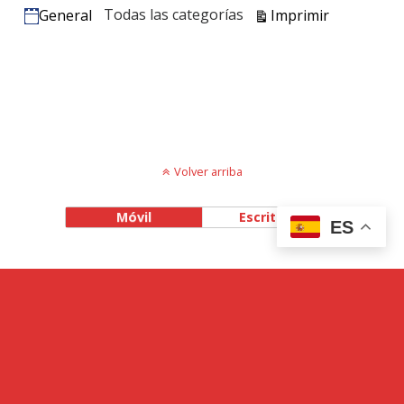
Vistas
Todas las categorías
Imprimir
General
Categorías
Volver arriba
Móvil
Escritorio
ES