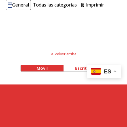
Vistas
Imprimir
General
Todas las categorías
Categorías
Volver arriba
Móvil
Escritorio
ES