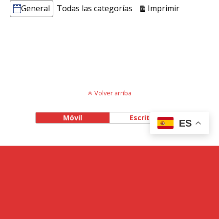
Vistas
Imprimir
General
Todas las categorías
Categorías
Volver arriba
Móvil
Escritorio
ES